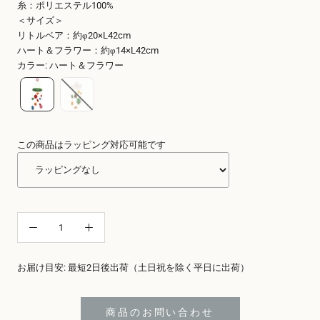
糸：ポリエステル100%
＜サイズ＞
リトルベア：約φ20×L42cm
ハート＆フラワー：約φ14×L42cm
カラー
:
ハート＆フラワー
この商品はラッピング対応可能です
お届け目安: 最短2日後出荷（土日祝を除く平日に出荷）
商品のお問い合わせ