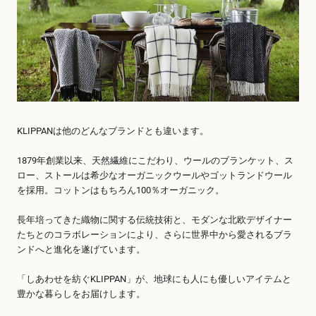
KLIPPANは他のどんなブランドとも違います。
1879年創業以来、天然繊維にこだわり、ウールのブランケット、ス
ロー、ストールは希少なオーガニックウールやゴットランドウール
を採用。コットンはもちろん100％オーガニック。
長年培ってきた織物に関する伝統技術と、モダンな北欧デザイナー
たちとのコラボレーションにより、さらに世界中から愛されるブラ
ンドへと進化を遂げています。
「しあわせを紡ぐKLIPPAN」が、地球にも人にも優しいアイテムと
豊かな暮らしをお届けします。