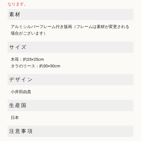
なります。
素材
アルミシルバーフレーム付き版画（フレームは素材が変更される
場合がございます）
サイズ
木苺：約25×25cm
タラのリース：約30×30cm
デザイン
小井田由貴
生産国
日本
注意事項