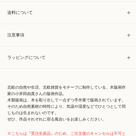
送料について
注意事項
ラッピングについて
北欧の自然や生活、北欧雑貨をモチーフに制作している、木版画作
家の小井田由貴さんの版画作品。
木製版画は、木を彫り出して一点ずつ手作業で版画されています。
そのため自然素材の特性により、気温や湿度などでひとつとして同
じものは生まれないのです。
ぜひ、作品それぞれに宿る風合いをお楽しみください。
※こちらは『受注生産品』のため、ご注文後のキャンセルは不可と