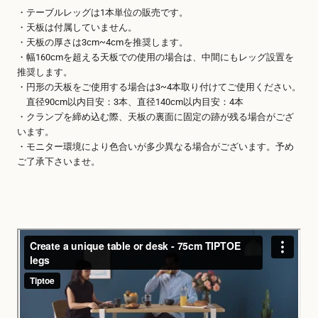
・テーブルレッグは1本単位の販売です。
・天板は付属していません。
・天板の厚さは3cm~4cmを推奨します。
・幅160cmを超える天板での使用の場合は、中間にもレッグ設置を
推奨します。
・円形の天板をご使用する場合は3~4本取り付けてご使用ください。
直径90cm以内目安：3本、直径140cm以内目安：4本
・クランプを締め込む際、天板の裏面に固定の跡が残る場合がござ
います。
・モニター環境により色合いが多少異なる場合がございます。予め
ご了承下さいませ。