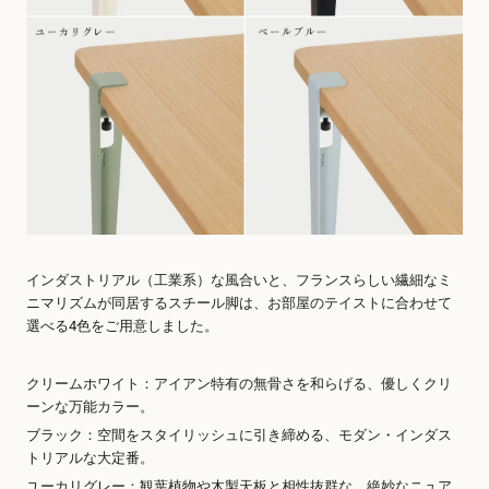
インダストリアル（工業系）な風合いと、フランスらしい繊細なミ
ニマリズムが同居するスチール脚は、お部屋のテイストに合わせて
選べる4色をご用意しました。
クリームホワイト：アイアン特有の無骨さを和らげる、優しくクリ
ーンな万能カラー。
ブラック：空間をスタイリッシュに引き締める、モダン・インダス
トリアルな大定番。
ユーカリグレー：観葉植物や木製天板と相性抜群な、絶妙なニュア