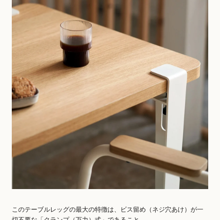
このテーブルレッグの最大の特徴は、ビス留め（ネジ穴あけ）が一
切不要な「クランプ（万力）式」であること。