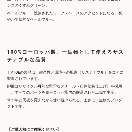
ンスのくすみグリーン。
ペールブルー：洗練されたワークスペースのアクセントになる、爽
やかで知的なペールブルー。
100%ヨーロッパ製。一生物として使えるサス
テナブルな品質
TIPTOEの製品は、耐久性と環境への配慮（サステナブル）をコアに
製造されています。
脚部はリサイクル可能な堅牢なスチール（粉体塗装仕上げ）を採用
し、すべてのパーツをヨーロッパ圏内の厳選された工場で生産。
何十年と天板を変えながら使い続けられる、まさに一生物のプロダ
クトです。
【ご購入前にご確認ください】