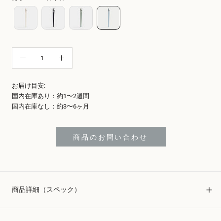
お届け目安:
国内在庫あり：約1〜2週間
国内在庫なし：約3〜6ヶ月
商品のお問い合わせ
商品詳細（スペック）