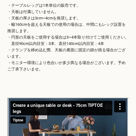
・テーブルレッグは1本単位の販売です。
・天板は付属していません。
・天板の厚さは3cm~4cmを推奨します。
・幅160cmを超える天板での使用の場合は、中間にもレッグ設置を
推奨します。
・円形の天板をご使用する場合は3~4本取り付けてご使用ください。
直径90cm以内目安：3本、直径140cm以内目安：4本
・クランプを締め込む際、天板の裏面に固定の跡が残る場合がござ
います。
・モニター環境により色合いが多少異なる場合がございます。予め
ご了承下さいませ。