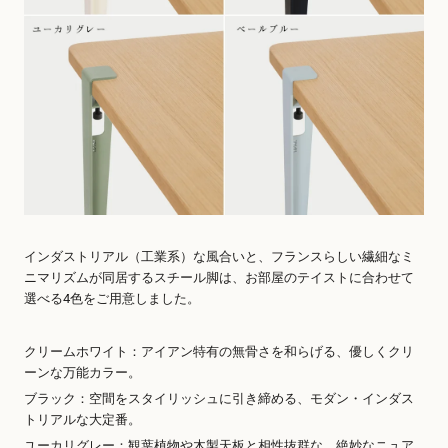
インダストリアル（工業系）な風合いと、フランスらしい繊細なミ
ニマリズムが同居するスチール脚は、お部屋のテイストに合わせて
選べる4色をご用意しました。
クリームホワイト：アイアン特有の無骨さを和らげる、優しくクリ
ーンな万能カラー。
ブラック：空間をスタイリッシュに引き締める、モダン・インダス
トリアルな大定番。
ユーカリグレー：観葉植物や木製天板と相性抜群な、絶妙なニュア