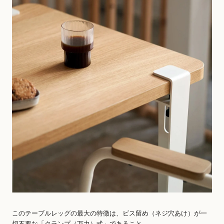
このテーブルレッグの最大の特徴は、ビス留め（ネジ穴あけ）が一
切不要な「クランプ（万力）式」であること。