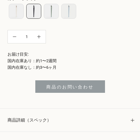
お届け目安:
国内在庫あり：約1〜2週間
国内在庫なし：約3〜6ヶ月
商品のお問い合わせ
商品詳細（スペック）