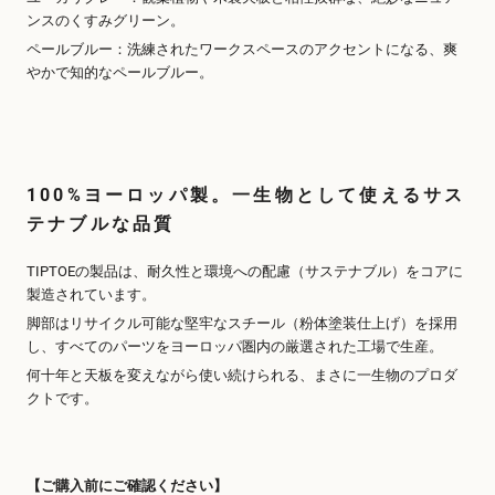
ンスのくすみグリーン。
ペールブルー：洗練されたワークスペースのアクセントになる、爽
やかで知的なペールブルー。
100%ヨーロッパ製。一生物として使えるサス
テナブルな品質
TIPTOEの製品は、耐久性と環境への配慮（サステナブル）をコアに
製造されています。
脚部はリサイクル可能な堅牢なスチール（粉体塗装仕上げ）を採用
し、すべてのパーツをヨーロッパ圏内の厳選された工場で生産。
何十年と天板を変えながら使い続けられる、まさに一生物のプロダ
クトです。
【ご購入前にご確認ください】