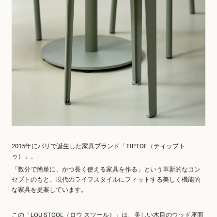
2015年にパリで誕生した家具ブランド「TIPTOE（ティップト
ゥ）」。
「数分で簡単に、かつ長く使える家具を作る」という革新的なコン
セプトのもと、現代のライフスタイルにフィットする美しく機能的
な家具を提案しています。
この「LOU STOOL（ロウ スツール）」は、美しい木目のウッド座面