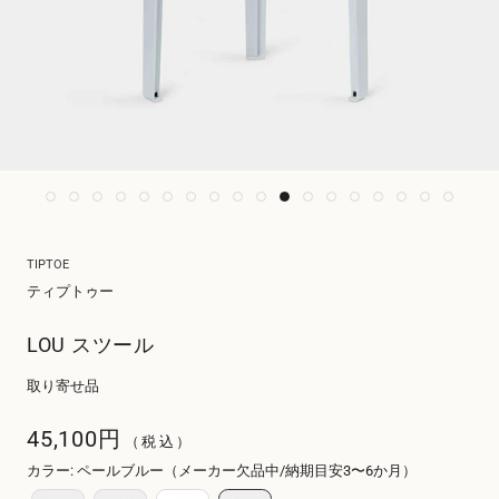
TIPTOE
ティプトゥー
LOU スツール
取り寄せ品
45,100円
（税込）
カラー
:
ペールブルー（メーカー欠品中/納期目安3〜6か月）