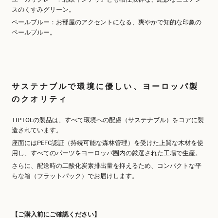
スのくすみグリーン。
ペールブルー：お部屋のアクセントになる、爽やかで知的な印象の
ペールブルー。
サステナブルで環境に優しい、ヨーロッパ製
のクオリティ
TIPTOEの製品は、すべて環境への配慮（サステナブル）をコアに製
造されています。
座面にはPEFC認証（持続可能な森林管理）を受けた上質な木材を使
用し、すべてのパーツをヨーロッパ圏内の厳選された工場で生産。
さらに、配送時の二酸化炭素排出量を抑えるため、コンパクトな平
らな箱（フラットパック）でお届けします。
【ご購入前にご確認ください】