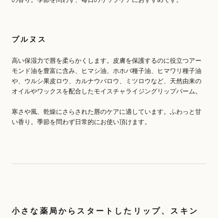
プルヌス
高い保湿力で唇を柔らかくします。皮膚を保護するのに役立つアー
モンド油を豊富に含み、ヒマシ油、ホホバ種子油、ヒマワリ種子油
や、ウルシ果皮ロウ、カルナウバロウ、ミツロウなど、天然由来の
オイルやワックスを配合したモイスチャライジングリップバーム。
寒さや風、乾燥にさらされた唇のケアに適しています。ふわっと甘
い香り。季節を問わず日常的にお使い頂けます。
小さな薬局からスタートしたリップ、スキン