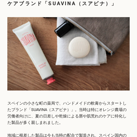
ケアブランド「SUAVINA（スアビナ）」
スペインの小さな町の薬局で、ハンドメイドの軟膏からスタートし
たブランド「SUAVINA（スアビナ）」。当時は特にオレンジ農場の
労働者向けに、夏の日差しや乾燥による唇や肌荒れのケアに特化し
た製品が多く親しまれました。
地域に根差した製品は今も当時の配合で製造され、スペイン国内の