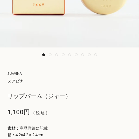
SUAVINA
スアビナ
リップバーム（ジャー）
1,100円
（税込）
素材：商品詳細に記載
箱：4.2×4.2 × 2.4cm