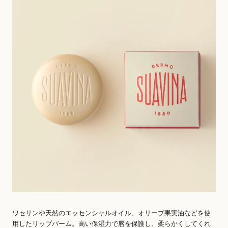
ワセリンや天然のエッセンシャルオイル、オリーブ果実油などを使
用したリップバーム。高い保湿力で唇を保護し、柔らかくしてくれ