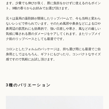
ます。少量でも伸びが良く、唇に負担をかけずに使えるのもポイン
ト。3種の香りからお好みでお選び頂けます。
元々は薬局の薬剤師が開発したリップバームで、今も当時と変わら
ないレシピで作られています。そのため風邪や鼻炎などによる口や
鼻周辺の肌荒れにも効果的で、強い日差しや寒さ、風などの厳しい
気候に曝される唇のダメージをケアしてくれます。またリップメイ
ク前のリップベースとしても最適でです。
コロンとしたフォルムのパッケージは、持ち運び用にも最適でご自
身用としてはもちろん、ギフトにもぴったり。コンパクトなサイズ
感ですので気軽にお試し頂けます。
3種のバリエーション