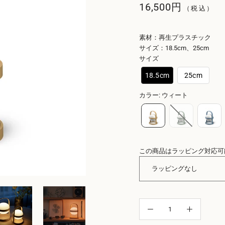
16,500円
（税込）
素材：再⽣プラスチック
サイズ：18.5cm、25cm
サイズ
18.5cm
25cm
カラー
:
ウィート
この商品はラッピング対応可