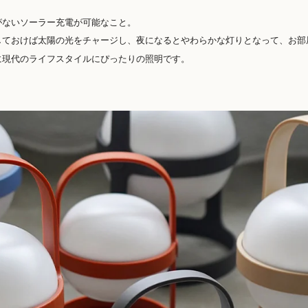
がないソーラー充電が可能なこと。
しておけば太陽の光をチャージし、夜になるとやわらかな灯りとなって、お部
に現代のライフスタイルにぴったりの照明です。