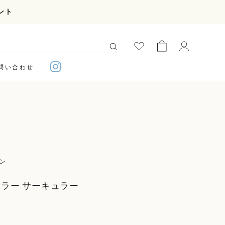
ント
問い合わせ
ン
ーラー サーキュラー