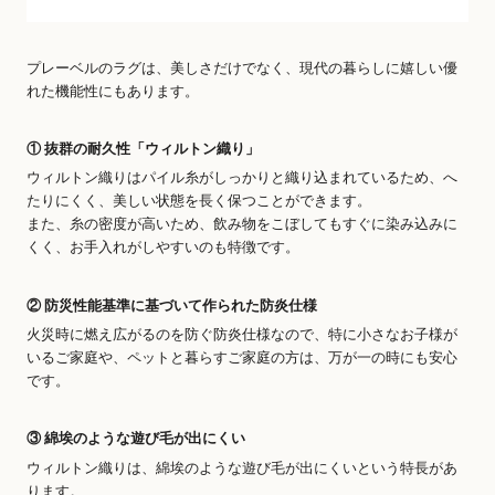
プレーベルのラグは、美しさだけでなく、現代の暮らしに嬉しい優
れた機能性にもあります。
① 抜群の耐久性「ウィルトン織り」
ウィルトン織りはパイル糸がしっかりと織り込まれているため、へ
たりにくく、美しい状態を長く保つことができます。
また、糸の密度が高いため、飲み物をこぼしてもすぐに染み込みに
くく、お手入れがしやすいのも特徴です。
② 防災性能基準に基づいて作られた防炎仕様
火災時に燃え広がるのを防ぐ防炎仕様なので、特に小さなお子様が
いるご家庭や、ペットと暮らすご家庭の方は、万が一の時にも安心
です。
③ 綿埃のような遊び毛が出にくい
ウィルトン織りは、綿埃のような遊び毛が出にくいという特長があ
ります。