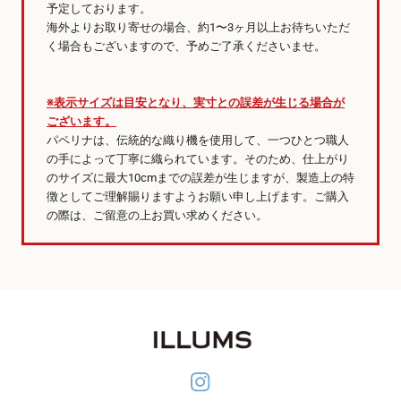
予定しております。
海外よりお取り寄せの場合、約1〜3ヶ月以上お待ちいただ
く場合もございますので、予めご了承くださいませ。
※表示サイズは目安となり、実寸との誤差が生じる場合が
ございます。
パペリナは、伝統的な織り機を使用して、一つひとつ職人
の手によって丁寧に織られています。そのため、仕上がり
のサイズに最大10cmまでの誤差が生じますが、製造上の特
徴としてご理解賜りますようお願い申し上げます。ご購入
の際は、ご留意の上お買い求めください。