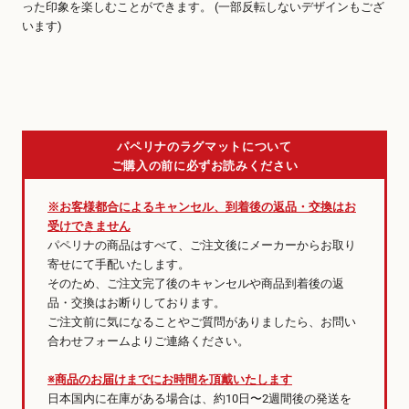
った印象を楽しむことができます。 (一部反転しないデザインもござ
います)
パペリナのラグマットについて
ご購入の前に必ずお読みください
※お客様都合によるキャンセル、到着後の返品・交換はお
受けできません
パペリナの商品はすべて、ご注文後にメーカーからお取り
寄せにて手配いたします。
そのため、ご注文完了後のキャンセルや商品到着後の返
品・交換はお断りしております。
ご注文前に気になることやご質問がありましたら、お問い
合わせフォームよりご連絡ください。
※商品のお届けまでにお時間を頂戴いたします
日本国内に在庫がある場合は、約10日〜2週間後の発送を