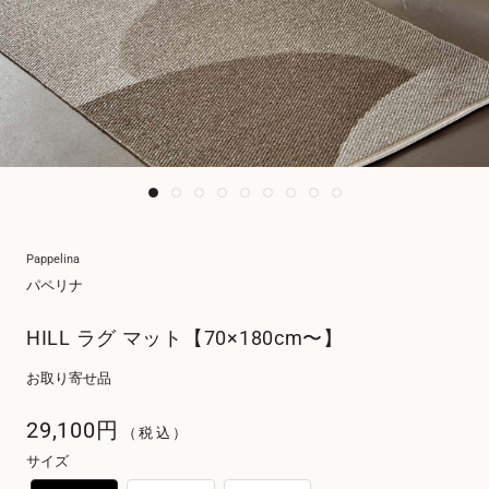
Pappelina
パペリナ
HILL ラグ マット【70×180cm〜】
お取り寄せ品
29,100円
（税込）
サイズ