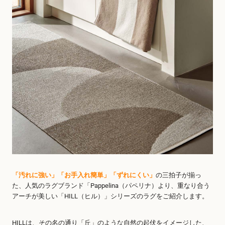
「汚れに強い」「お手入れ簡単」「ずれにくい」
の三拍子が揃っ
た、人気のラグブランド「Pappelina（パペリナ）より、重なり合う
アーチが美しい「HILL（ヒル）」シリーズのラグをご紹介します。
HILLは、その名の通り「丘」のような自然の起伏をイメージした、