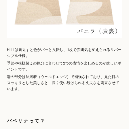
HILLは裏返すと色がパッと反転し、1枚で雰囲気を変えられるリバー
シブル仕様。
季節や模様替えの気分に合わせて2つの表情を楽しめるのが嬉しいポ
イントです。
端の部分は熱溶着（ウェルドエッジ）で補強されており、見た目の
スッキリとした美しさと、長く使い続けられる丈夫さを両立させて
います。
パペリナって？