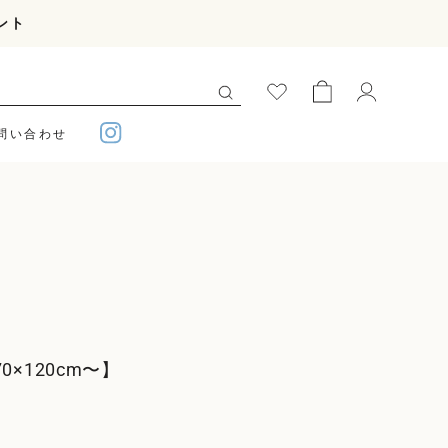
ント
問い合わせ
70×120cm〜】