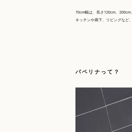
70cm幅は、長さ120cm、200c
キッチンや廊下、リビングなど
パペリナって？