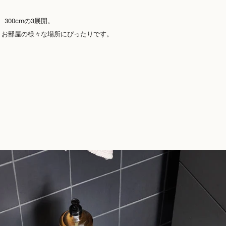
m、300cmの3展開。
、お部屋の様々な場所にぴったりです。