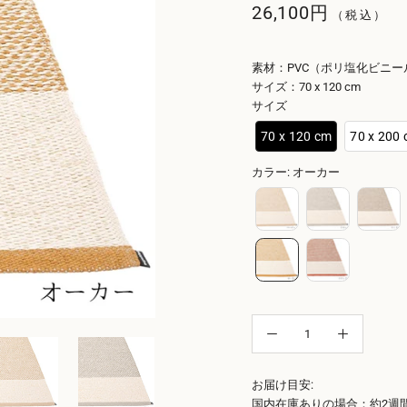
26,100円
（税込）
素材：PVC（ポリ塩化ビニー
サイズ：70 x 120 cm
サイズ
70 x 120 cm
70 x 200
カラー
:
オーカー
お届け目安:
国内在庫ありの場合：約2週