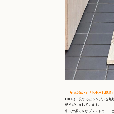
「汚れに強い」「お手入れ簡単
EDITは一見するとシンプルな
動きが生まれています。
中央の柔らかなブレンドカラー