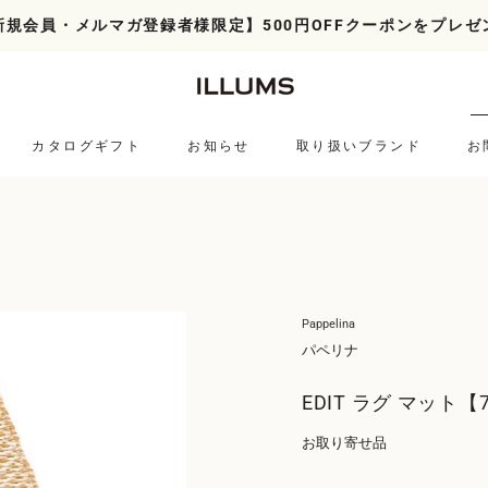
新規会員・メルマガ登録者様限定】500円OFFクーポンをプレゼ
カタログギフト
お知らせ
取り扱いブランド
お
お知らせ
取り扱いブランド
Pappelina
パペリナ
EDIT ラグ マット【
お取り寄せ品