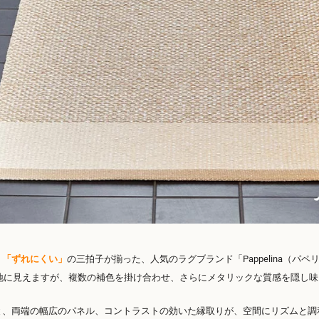
」「ずれにくい」
の三拍子が揃った、人気のラグブランド「Pappelina（パペ
無地に見えますが、複数の補色を掛け合わせ、さらにメタリックな質感を隠し
と、両端の幅広のパネル、コントラストの効いた縁取りが、空間にリズムと調