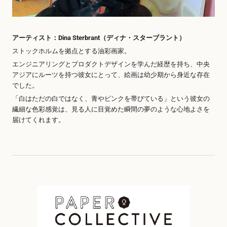
アーティスト：Dina Sterbrant（ディナ・スターブラント）
ストックホルムを拠点とする油彩画家。
エンジニアリングとプロダクトデザインを学んだ経歴を持ち、中央
アジアにルーツを持つ彼女にとって、絵画は幼少期から身近な存在
でした。
「白はただの白ではなく、青やピンクを帯びている」という彼女の
繊細な色彩感覚は、見る人に目覚めた瞬間の夢のような心地よさを
届けてくれます。