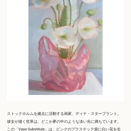
ストックホルムを拠点に活動する画家、ディナ・スターブラント。
彼女が描く世界は、どこか夢の中のような淡い光に満ちています。
この「Vase Substitute」は、ピンクのプラスチック袋に白い花を生