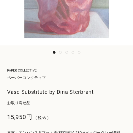
PAPER COLLECTIVE
ペーパーコレクティブ
Vase Substitute by Dina Sterbrant
お取り寄せ品
15,950円
（税込）
素材：エンハンスドマット紙(FSC認証) 230g/㎡・ジークレー印刷