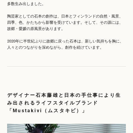
多数生み出しました。
陶芸家としての石本の創作は、日本とフィンランドの自然・風景、
四季、色、かたちから影響を受けています。そして、その源には、
故郷・愛媛の原風景があります。
2020年に半世紀ぶりに故郷に戻った石本は、新しい気持ちを胸に、
人々とのつながりを深めながら、創作を続けています。
デザイナー石本藤雄と日本の手仕事により生
み出されるライフスタイルブランド
「Mustakivi（ムスタキビ）」