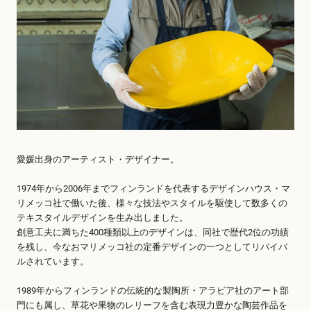
愛媛出身のアーティスト・デザイナー。
1974年から2006年までフィンランドを代表するデザインハウス・マ
リメッコ社で働いた後、様々な技法やスタイルを駆使して数多くの
テキスタイルデザインを生み出しました。
創意工夫に満ちた400種類以上のデザインは、同社で歴代2位の功績
を残し、今なおマリメッコ社の定番デザインの一つとしてリバイバ
ルされています。
1989年からフィンランドの伝統的な製陶所・アラビア社のアート部
門にも属し、草花や果物のレリーフを含む表現力豊かな陶芸作品を