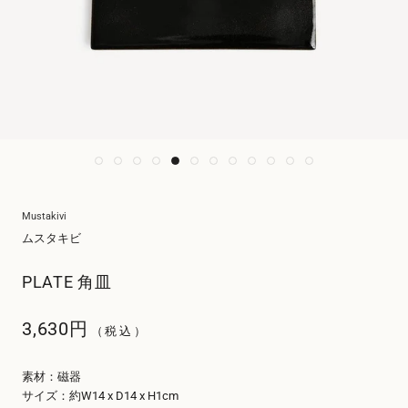
Mustakivi
ムスタキビ
PLATE 角皿
3,630円
（税込）
素材：磁器
サイズ：約W14 x D14 x H1cm