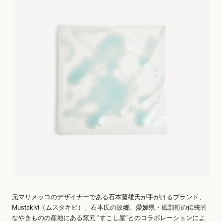
元マリメッコのデザイナーである石本藤雄氏が手がけるブランド、
Mustakivi（ムスタキビ）。石本氏の故郷、愛媛県・砥部町の伝統的
なやきものの産地にある窯元 ”すこし屋”とのコラボレーションによ