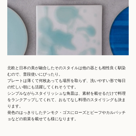
北欧と日本の美が融合したそのスタイルは他の器とも相性良く馴染
むので、普段使いにぴったり。
プレートは薄くて何枚あっても場所を取らず、洗いやすい形で毎日
の忙しい朝にも活躍してくれそうです。
シンプルながらスタイリッシュな角皿は、素材を載せるだけで料理
をランクアップしてくれて、おもてなし料理のスタイリングも決ま
ります。
発色のはっきりしたテンモク・ゴスにローズとビーフやカルパッチ
ョなどの前菜を載せても様になります。