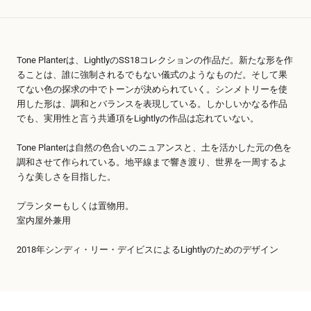
Tone Planterは、LightlyのSS18コレクションの作品だ。新たな形を作
ることは、誰に強制されるでもない儀式のようなものだ。そして果
てない色の探求の中でトーンが決められていく。シンメトリーを使
用した形は、調和とバランスを表現している。しかしいかなる作品
でも、実用性と言う共通項をLightlyの作品は忘れていない。
Tone Planterは自然の色合いのニュアンスと、土を活かした元の色を
調和させて作られている。地平線まで響き渡り、世界を一周するよ
うな美しさを目指した。
プランターもしくは置物用。
室内屋外兼用
2018年シンディ・リー・デイビスによるLightlyのためのデザイン