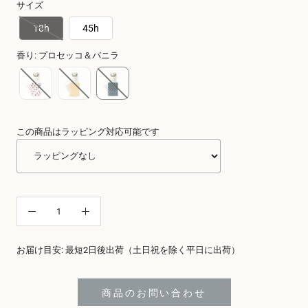
サイズ
18h
45h
香り
:
プロセッコ＆バニラ
この商品はラッピング対応可能です
お届け目安: 最短2日後出荷（土日祝を除く平日に出荷）
商品のお問い合わせ