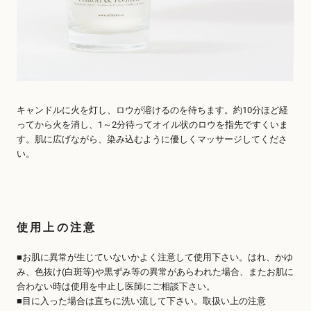
キャンドルに火を灯し、ロウが溶けるのを待ちます。約10分ほど経
ってから火を消し、1～2分待ってオイル状のロウを指先ですくいま
す。肌に広げながら、染み込むように優しくマッサージしてくださ
い。
使用上の注意
■お肌に異常が生じていないかよく注意して使用下さい。はれ、かゆ
み、色抜け(白斑等)や黒ずみ等の異常があらわれた場合、またお肌に
合わない時は使用を中止し医師にご相談下さい。
■目に入った場合は直ちに洗い流して下さい。取扱い上の注意