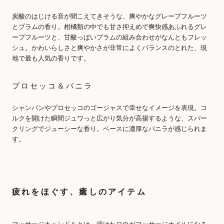
炭酸のはじける音が聞こえてきそうな、爽やかなグレープフルーツ
とプラムの香り。柑橘類の中でも甘さ抑えめで爽快感あふれるグレ
ープフルーツと、甘酸っぱいプラムの組み合わせがなんともフレッ
シュ。かわいらしさと爽やかさが非常によくバランスのとれた、現
地で最も人気の香りです。
プロセッコ＆バニラ
シャンパンやプロセッコのゴージャスで幸せなイメージを表現。コ
ルクを開けた瞬間ジュワっと広がり気分が高揚するような、スパー
クリングでジューシーな香り。ベースに濃厚なバニラが感じられま
す。
疲れをほぐす、癒しのアイテム