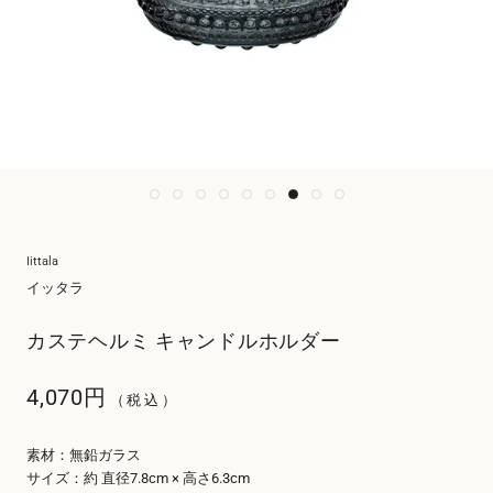
Iittala
イッタラ
カステヘルミ キャンドルホルダー
4,070円
（税込）
素材：無鉛ガラス
サイズ：約 直径7.8cm × 高さ6.3cm