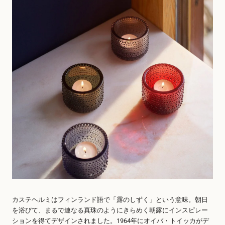
カステヘルミはフィンランド語で「露のしずく」という意味。朝日
を浴びて、まるで連なる真珠のようにきらめく朝露にインスピレー
ションを得てデザインされました。1964年にオイバ・トイッカがデ