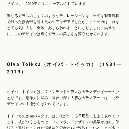
ザインし、2010年にリニューアルされています。
連なるガラスのしずくのようなデコレーションは、当初は製造過程
で残った接合部を隠すためのアイデアでしたが、トイッカはこれを
とても気に入り、全体にあしらわれることになりました。結果的
に、このデザインは輝くガラスの美しさを際立たせています。
Oiva Toikka（オイバ・トイッカ）（1931ー
2019）
オイバ・トイッカは、フィンランドの偉大なガラスデザイナーのひ
とりです。想像力に富み、味わい深く大胆なガラスアートは、北欧
デザインの主流からは外れています。
トイッカの独自のスタイルは、彼がつくる日用品にもよく表れてい
ます。彼がつくるものは、フィンランドデザインの美学が抱く、伝
統的で系統だてられた清教徒的思考からは逸脱していることが多い